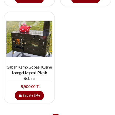
Sabah Kamp Sobası Kuzine
Mangal Izgaralı Piknik
Sobası
9,900.00 TL
Sepete Ekle