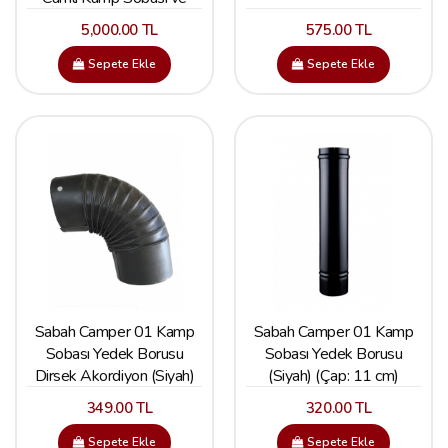
Karavan Sobası (Boru Çapı
5,000.00 TL
575.00 TL
8 cm)
Sepete Ekle
Sepete Ekle
Sabah Camper 01 Kamp
Sabah Camper 01 Kamp
Sobası Yedek Borusu
Sobası Yedek Borusu
Dirsek Akordiyon (Siyah)
(Siyah) (Çap: 11 cm)
(Çap:11 cm)
349.00 TL
320.00 TL
Sepete Ekle
Sepete Ekle