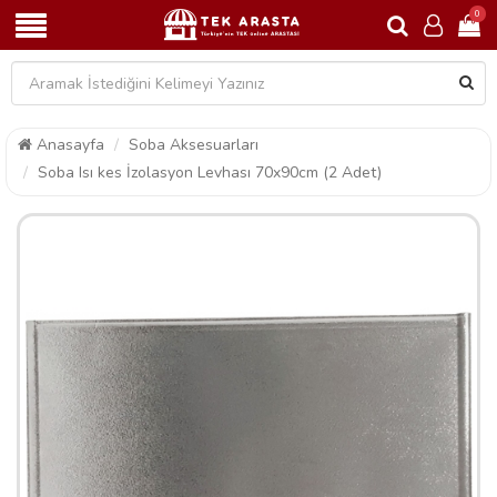
0
Anasayfa
Soba Aksesuarları
Soba Isı kes İzolasyon Levhası 70x90cm (2 Adet)