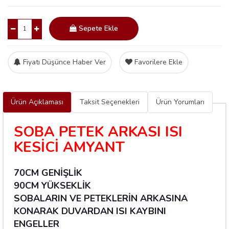
Sepete Ekle
Fiyatı Düşünce Haber Ver
Favorilere Ekle
Ürün Açıklaması
Taksit Seçenekleri
Ürün Yorumları
SOBA PETEK ARKASI ISI
KESİCİ AMYANT
70CM GENİŞLİK
90CM YÜKSEKLİK
SOBALARIN VE PETEKLERİN ARKASINA
KONARAK DUVARDAN ISI KAYBINI
ENGELLER