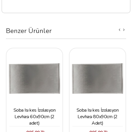
Benzer Ürünler
Soba Isı kes İzolasyon
Soba Isı kes İzolasyon
Levhası 60x90cm (2
Levhası 80x90cm (2
adet)
Adet)