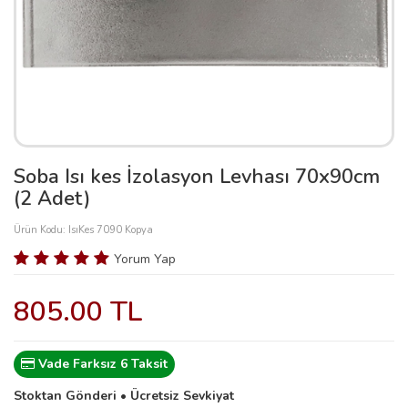
Soba Isı kes İzolasyon Levhası 70x90cm
(2 Adet)
Ürün Kodu: IsıKes 7090 Kopya
Yorum Yap
805.00 TL
Vade Farksız 6 Taksit
Stoktan Gönderi • Ücretsiz Sevkiyat