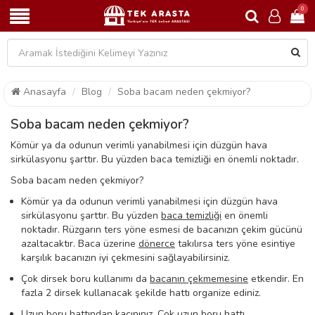
0
Anasayfa
Blog
Soba bacam neden çekmiyor?
Soba bacam neden çekmiyor?
Kömür ya da odunun verimli yanabilmesi için düzgün hava
sirkülasyonu şarttır. Bu yüzden baca temizliği en önemli noktadır.
Soba bacam neden çekmiyor?
Kömür ya da odunun verimli yanabilmesi için düzgün hava
sirkülasyonu şarttır. Bu yüzden
baca temizliği
en önemli
noktadır. Rüzgarın ters yöne esmesi de bacanızın çekim gücünü
azaltacaktır. Baca üzerine
dönerce
takılırsa ters yöne esintiye
karşılık bacanızın iyi çekmesini sağlayabilirsiniz.
Çok dirsek boru kullanımı da
bacanın çekmemesine
etkendir. En
fazla 2 dirsek kullanacak şekilde hattı organize ediniz.
Uzun boru hattından kaçınınız. Çok uzun boru hattı