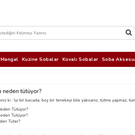
Mangal
Kuzine Sobalar
Kovalı Sobalar
Soba Aksesua
 neden tütüyor?
nız ki : İyi bir bacada, boş bir tenekeyi bile yaksanız, tütme yapmaz, t
eden Tütüyor?
eden Tütüyor?
den Tüter?