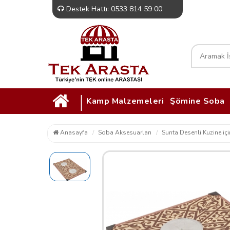
Destek Hattı: 0533 814 59 00
|
Kamp Malzemeleri
Şömine Soba
Anasayfa
Soba Aksesuarları
Sunta Desenli Kuzine iç