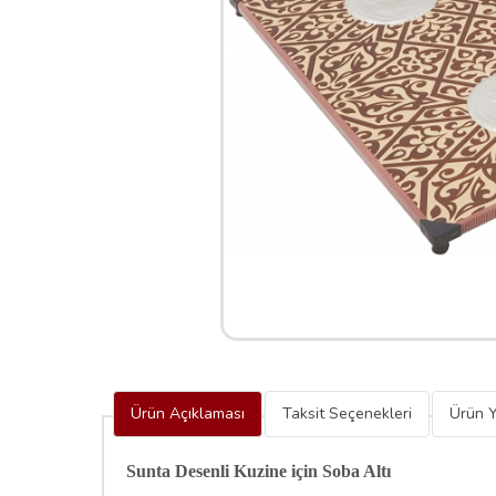
Ürün Açıklaması
Taksit Seçenekleri
Ürün Y
Sunta Desenli Kuzine için Soba Altı