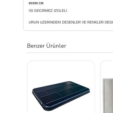
60X90 CM
ISI GECIRMEZ IZOLELI
URUN UZERINDEKI DESENLER VE RENKLER DEGI
Benzer Ürünler