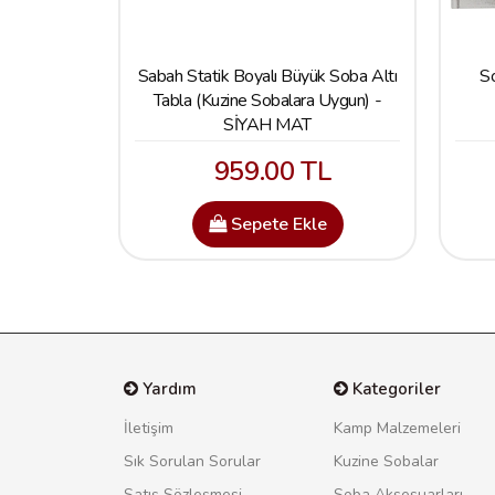
Sabah Statik Boyalı Büyük Soba Altı
So
Tabla (Kuzine Sobalara Uygun) -
SİYAH MAT
959.00 TL
Sepete Ekle
Yardım
Kategoriler
İletişim
Kamp Malzemeleri
Sık Sorulan Sorular
Kuzine Sobalar
Satış Sözleşmesi
Soba Aksesuarları