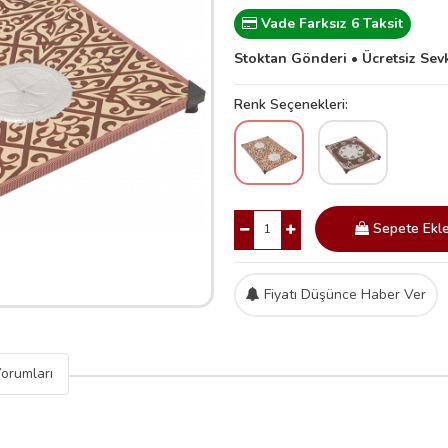
Vade Farksız 6 Taksit
Stoktan Gönderi • Ücretsiz Sev
Renk Seçenekleri:
Sepete Ekl
Fiyatı Düşünce Haber Ver
orumları