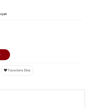
kiyat
e
Favorilere Ekle