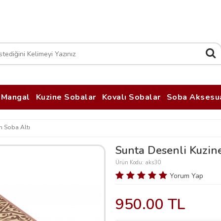
Mangal
Kuzine Sobalar
Kovalı Sobalar
Soba Aksesua
in Soba Altı
Sunta Desenli Kuzine
Ürün Kodu: aks30
Yorum Yap
950.00 TL